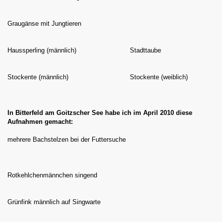
 Wildbahn
Graugänse mit Jungtieren
Haussperling (männlich) Stadttaube
nhalt stellt sich vor
Stockente (männlich) Stockente (weiblich)
In Bitterfeld am Goitzscher See habe ich im April 2010 diese
Aufnahmen gemacht:
mehrere Bachstelzen bei der Futtersuche
Rotkehlchenmännchen singend
Grünfink männlich auf Singwarte