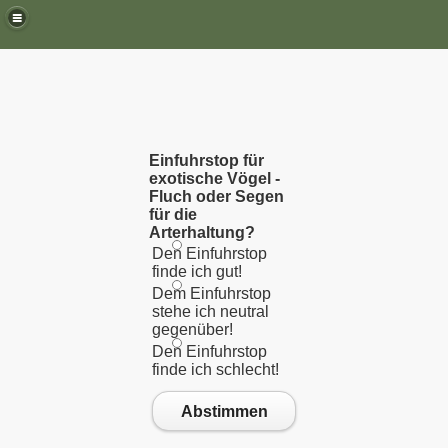
Einfuhrstop für
exotische Vögel -
Fluch oder Segen
für die
Arterhaltung?
Den Einfuhrstop
finde ich gut!
Dem Einfuhrstop
stehe ich neutral
gegenüber!
Den Einfuhrstop
finde ich schlecht!
Abstimmen
n