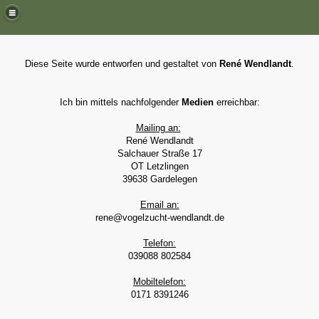
Diese Seite wurde entworfen und gestaltet von
René Wendlandt
.
Ich bin mittels nachfolgender
Medien
erreichbar:
Mailing an:
René Wendlandt
Salchauer Straße 17
OT Letzlingen
39638 Gardelegen
Email an:
rene@vogelzucht-wendlandt.de
Telefon:
039088 802584
Mobiltelefon:
0171 8391246