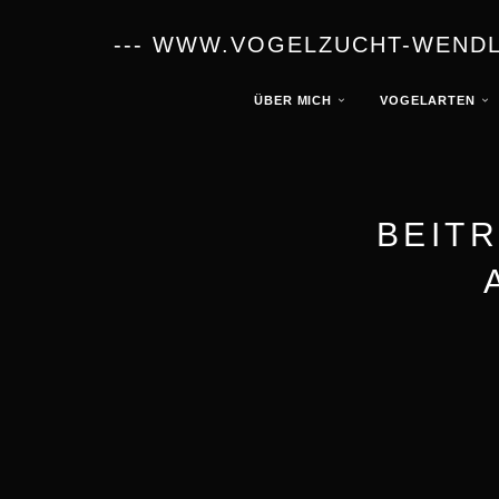
--- WWW.VOGELZUCHT-WENDLA
ÜBER MICH
VOGELARTEN
BEITR