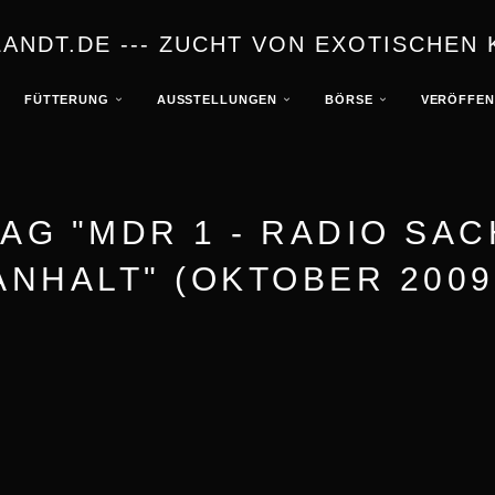
NDT.DE --- ZUCHT VON EXOTISCHEN 
FÜTTERUNG
AUSSTELLUNGEN
BÖRSE
VERÖFFEN
AG "MDR 1 - RADIO SA
ANHALT" (OKTOBER 2009