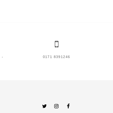
 3
0171 8391246