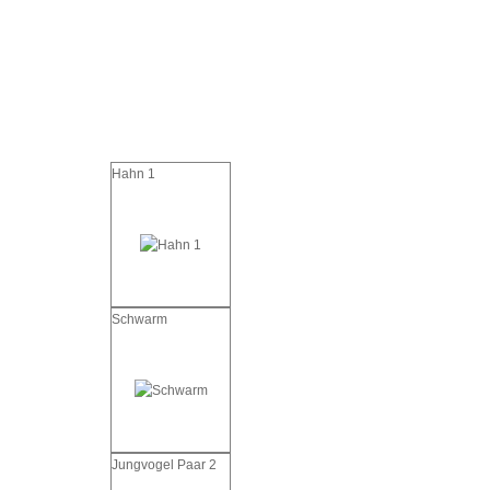
Hahn 1
Schwarm
Jungvogel Paar 2