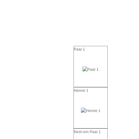
Paar 1
Henne 1
Nest von Paar 1