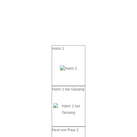
Hahn 1
Hahn 1 bei Gesang
Nest von Paar 2