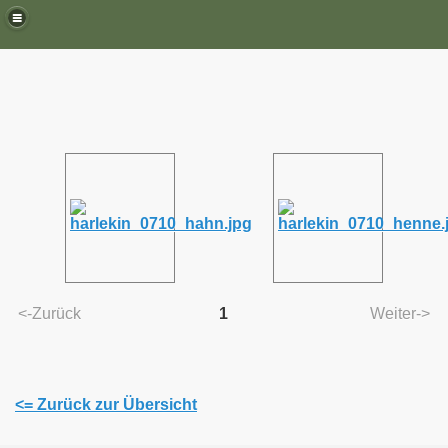
<-Zurück
1
Weiter->
<= Zurück zur Übersicht